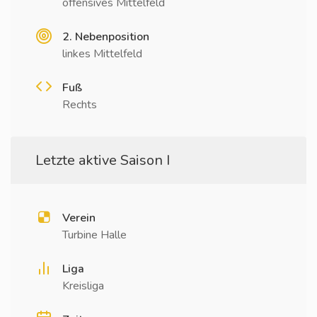
offensives Mittelfeld
2. Nebenposition
linkes Mittelfeld
Fuß
Rechts
Letzte aktive Saison I
Verein
Turbine Halle
Liga
Kreisliga