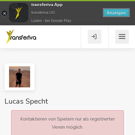
transferiva App
Anzeigen
transferiva UG
Laden - bei Google Play
Lucas Specht
Kontaktieren von Spielern nur als registrierter
Verein möglich.