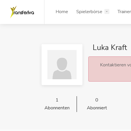
Home
Spielerbörse
Traine
Luka Kraft
Kontaktieren vo
1
0
Abonnenten
Abonniert