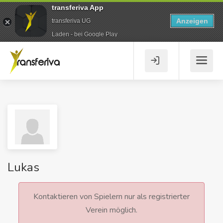
transferiva App
Anzeigen
transferiva UG
Laden - bei Google Play
Lukas
Kontaktieren von Spielern nur als registrierter
Verein möglich.