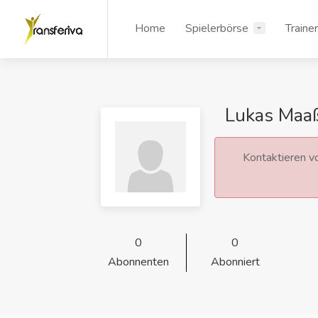
Home
Spielerbörse
Traine
Lukas Maa
Kontaktieren vo
0
0
Abonnenten
Abonniert