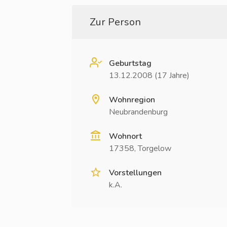
Zur Person
Geburtstag
13.12.2008 (17 Jahre)
Wohnregion
Neubrandenburg
Wohnort
17358, Torgelow
Vorstellungen
k.A.