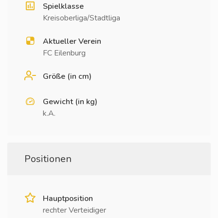
Spielklasse
Kreisoberliga/Stadtliga
Aktueller Verein
FC Eilenburg
Größe (in cm)
Gewicht (in kg)
k.A.
Positionen
Hauptposition
rechter Verteidiger