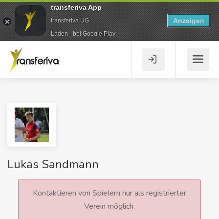
transferiva App
Anzeigen
transferiva UG
Laden - bei Google Play
Lukas Sandmann
Kontaktieren von Spielern nur als registrierter
Verein möglich.