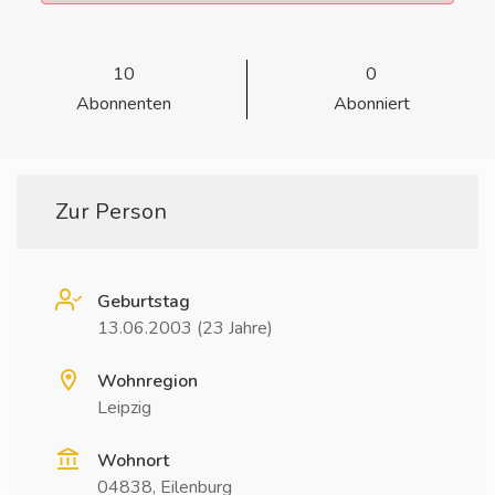
10
0
Abonnenten
Abonniert
Zur Person
Geburtstag
13.06.2003 (23 Jahre)
Wohnregion
Leipzig
Wohnort
04838, Eilenburg