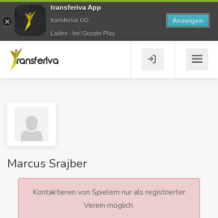
transferiva App
Anzeigen
transferiva UG
Laden - bei Google Play
Marcus Srajber
Kontaktieren von Spielern nur als registrierter
Verein möglich.