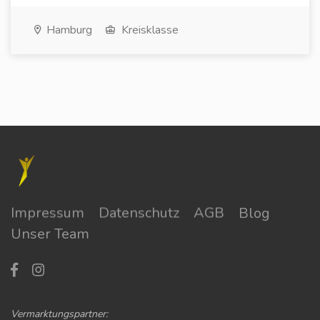
Hamburg
Kreisklasse
Impressum
Datenschutz
AGB
Blog
Unser Team
Vermarktungspartner: