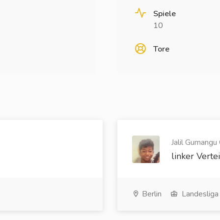
Spiele
10
Tore
Jalil Gumangu
linker Verte
Berlin
Landesliga