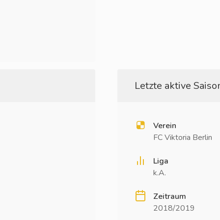
Letzte aktive Saison
Verein
FC Viktoria Berlin
Liga
k.A.
Zeitraum
2018/2019