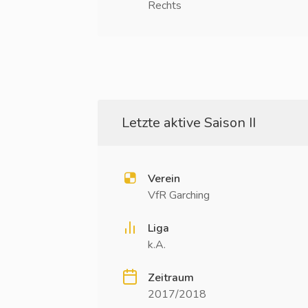
Rechts
Letzte aktive Saison II
Verein
VfR Garching
Liga
k.A.
Zeitraum
2017/2018