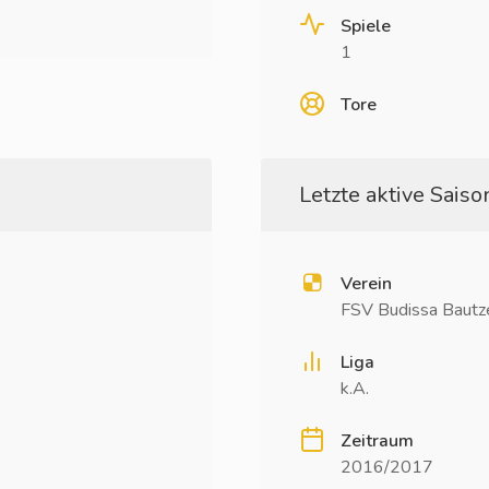
Spiele
1
Tore
Letzte aktive Saison
Verein
FSV Budissa Bautz
Liga
k.A.
Zeitraum
2016/2017