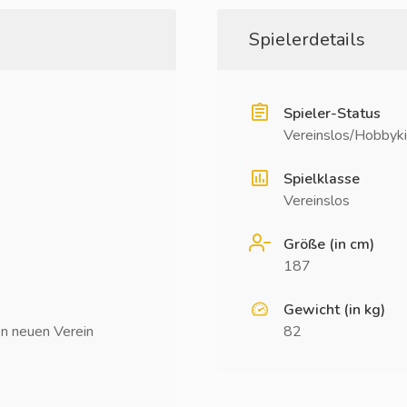
Spielerdetails
Spieler-Status
Vereinslos/Hobbyki
Spielklasse
Vereinslos
Größe (in cm)
187
Gewicht (in kg)
en neuen Verein
82