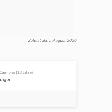
Zuletzt aktiv: August 2026
 Carmona (13 Jahre)
idiger