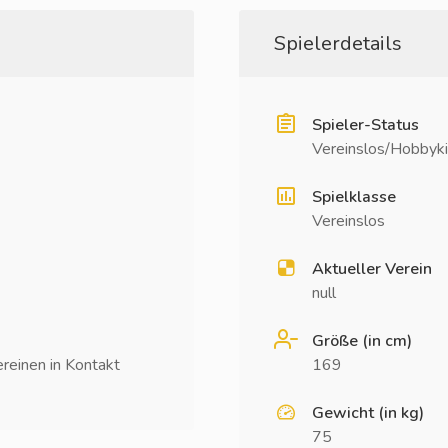
Spielerdetails
Spieler-Status
Vereinslos/Hobbyki
Spielklasse
Vereinslos
Aktueller Verein
null
Größe (in cm)
reinen in Kontakt
169
Gewicht (in kg)
75