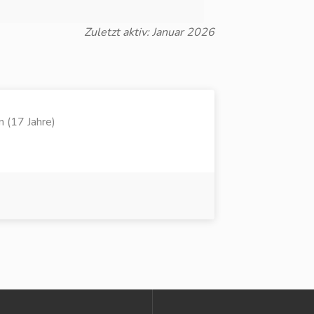
Zuletzt aktiv: Januar 2026
n (17 Jahre)