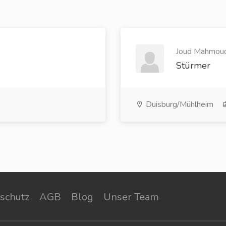
Joud Mahmoud
Stürmer
Duisburg/Mühlheim
schutz
AGB
Blog
Unser Team