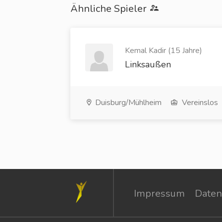
Ähnliche Spieler
Kemal Kadir (15 Jahre)
Linksaußen
Duisburg/Mühlheim
Vereinslos
Impressum
Daten