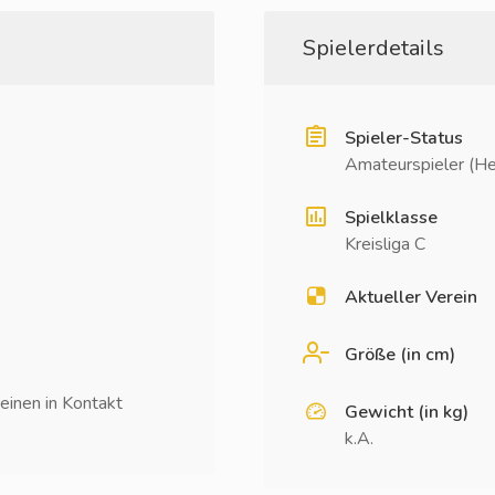
Spielerdetails
Spieler-Status
Amateurspieler (He
Spielklasse
Kreisliga C
Aktueller Verein
Größe (in cm)
einen in Kontakt
Gewicht (in kg)
k.A.