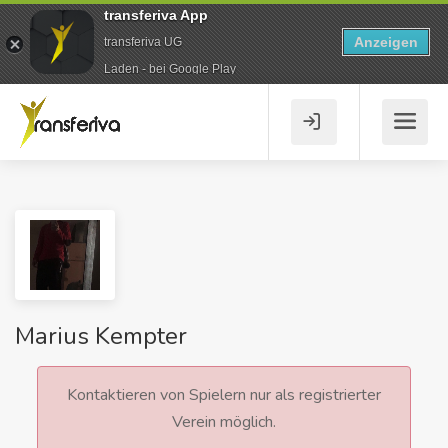
transferiva App
Anzeigen
transferiva UG
Laden - bei Google Play
Marius Kempter
Kontaktieren von Spielern nur als registrierter
Verein möglich.