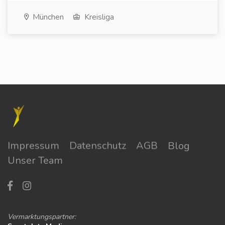
München
Kreisliga
Impressum
Datenschutz
AGB
Blog
Unser Team
Vermarktungspartner: