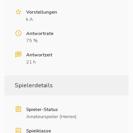
Vorstellungen
k.A.
Antwortrate
75 %
Antwortzeit
21 h
Spielerdetails
Spieler-Status
Amateurspieler (Herren)
Spielklasse