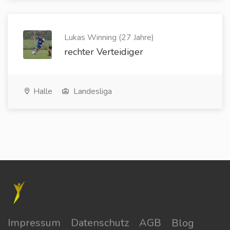
Lukas Winning (27 Jahre)
rechter Verteidiger
Halle
Landesliga
Impressum
Datenschutz
AGB
Blog