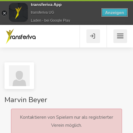
transferiva App
Anzeigen
transferiva UG
Laden - bei Google Play
Marvin Beyer
Kontaktieren von Spielern nur als registrierter
Verein möglich.