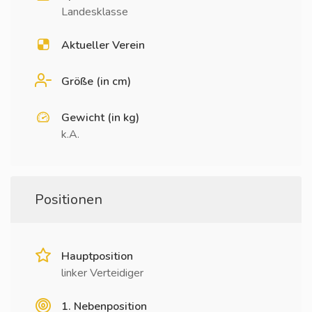
Landesklasse
Aktueller Verein
Größe (in cm)
Gewicht (in kg)
k.A.
Positionen
Hauptposition
linker Verteidiger
1. Nebenposition