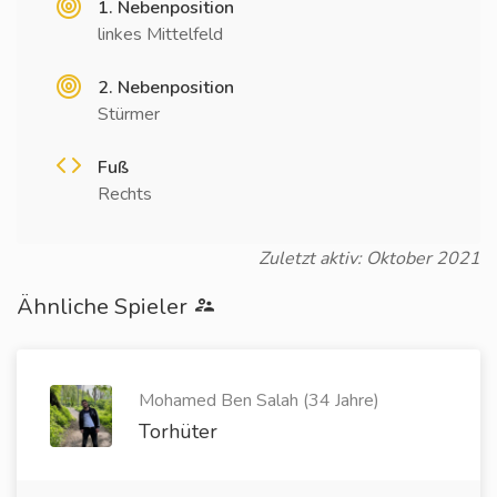
1. Nebenposition
linkes Mittelfeld
2. Nebenposition
Stürmer
Fuß
Rechts
Zuletzt aktiv: Oktober 2021
Ähnliche Spieler
Mohamed Ben Salah (34 Jahre)
Torhüter