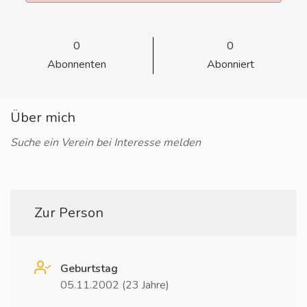
0
0
Abonnenten
Abonniert
Über mich
Suche ein Verein bei Interesse melden
Zur Person
Geburtstag
05.11.2002 (23 Jahre)