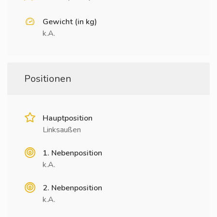
Gewicht (in kg)
k.A.
Positionen
Hauptposition
Linksaußen
1. Nebenposition
k.A.
2. Nebenposition
k.A.