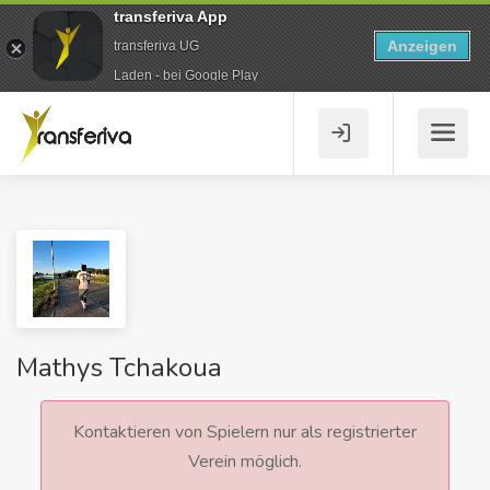
transferiva App
Anzeigen
transferiva UG
Laden - bei Google Play
Mathys Tchakoua
Kontaktieren von Spielern nur als registrierter
Verein möglich.