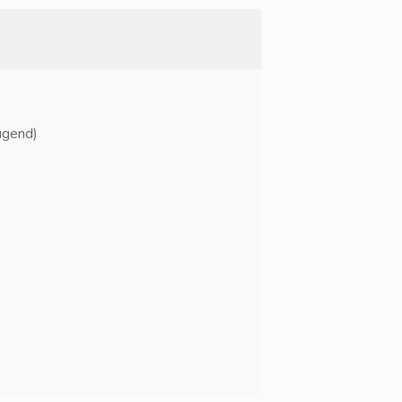
ugend)