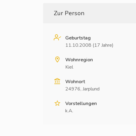
Zur Person
Geburtstag
11.10.2008 (17 Jahre)
Wohnregion
Kiel
Wohnort
24976, Jarplund
Vorstellungen
k.A.