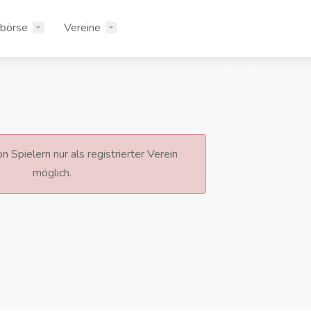
rbörse
Vereine
n Spielern nur als registrierter Verein
möglich.