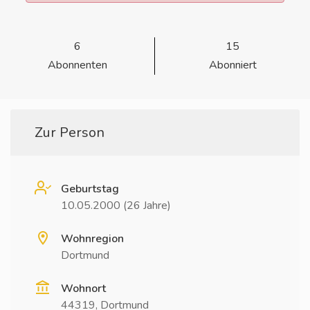
6
15
Abonnenten
Abonniert
Zur Person
Geburtstag
10.05.2000 (26 Jahre)
Wohnregion
Dortmund
Wohnort
44319, Dortmund