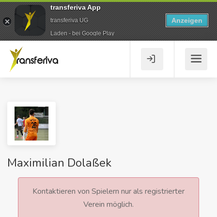
transferiva App
Anzeigen
transferiva UG
Laden - bei Google Play
Maximilian Dolaßek
Kontaktieren von Spielern nur als registrierter
Verein möglich.