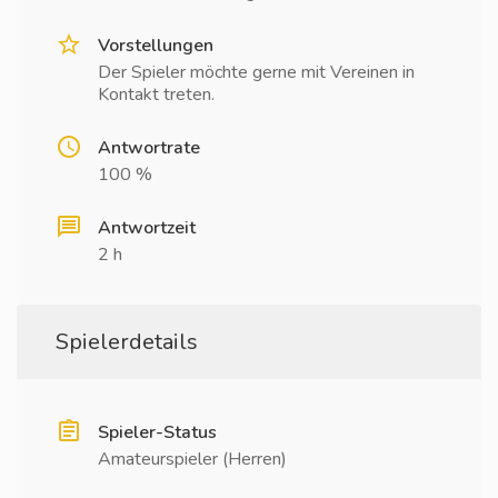
Vorstellungen
Der Spieler möchte gerne mit Vereinen in
Kontakt treten.
Antwortrate
100 %
Antwortzeit
2 h
Spielerdetails
Spieler-Status
Amateurspieler (Herren)