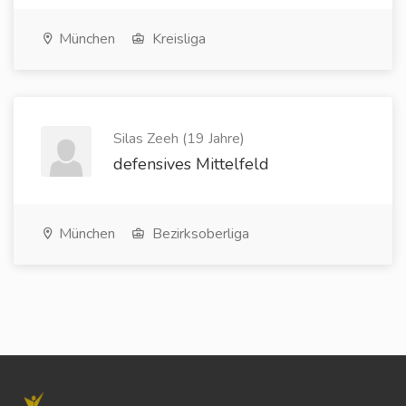
München
Kreisliga
Silas Zeeh (19 Jahre)
defensives Mittelfeld
München
Bezirksoberliga