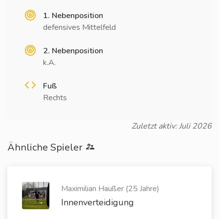
1. Nebenposition
defensives Mittelfeld
2. Nebenposition
k.A.
Fuß
Rechts
Zuletzt aktiv: Juli 2026
Ähnliche Spieler
Maximilian Haußer (25 Jahre)
Innenverteidigung