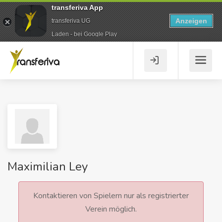
transferiva App
Anzeigen
transferiva UG
Laden - bei Google Play
Maximilian Ley
Kontaktieren von Spielern nur als registrierter
Verein möglich.