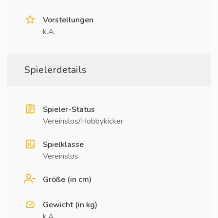
Vorstellungen
k.A.
Spielerdetails
Spieler-Status
Vereinslos/Hobbykicker
Spielklasse
Vereinslos
Größe (in cm)
Gewicht (in kg)
k.A.