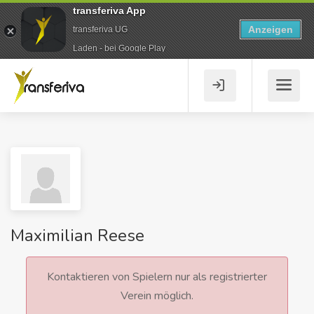
transferiva App
Anzeigen
transferiva UG
Laden - bei Google Play
Maximilian Reese
Kontaktieren von Spielern nur als registrierter
Verein möglich.