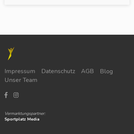
Impressum
Datenschutz
AGB
Blog
Unser Team
Vermarktungspartner:
Sportplatz Media