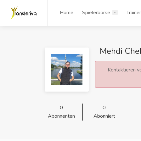
Home
Spielerbörse
Traine
Mehdi Cheb
Kontaktieren vo
0
0
Abonnenten
Abonniert