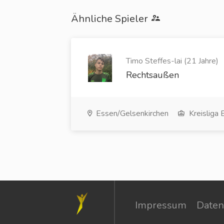
Ähnliche Spieler
Timo Steffes-lai (21 Jahre)
Rechtsaußen
Essen/Gelsenkirchen
Kreisliga 
Impressum
Daten