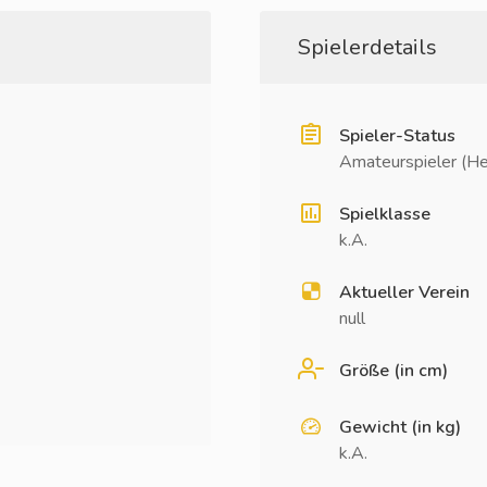
Spielerdetails
Spieler-Status
Amateurspieler (He
Spielklasse
k.A.
Aktueller Verein
null
Größe (in cm)
Gewicht (in kg)
k.A.