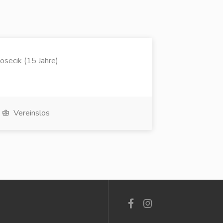
Kösecik (15 Jahre)
Vereinslos