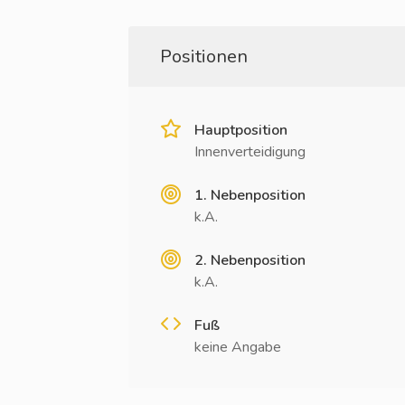
Positionen
Hauptposition
Innenverteidigung
1. Nebenposition
k.A.
2. Nebenposition
k.A.
Fuß
keine Angabe