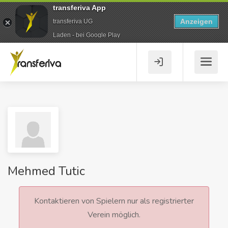
transferiva App
Anzeigen
transferiva UG
Laden - bei Google Play
Mehmed Tutic
Kontaktieren von Spielern nur als registrierter
Verein möglich.