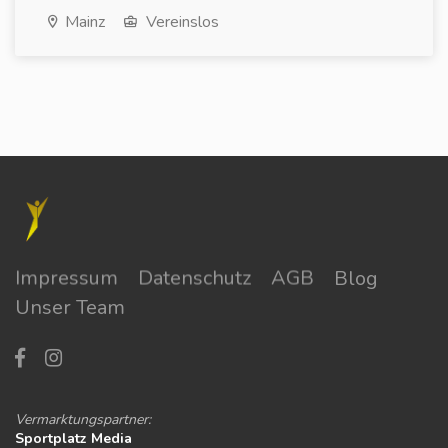
Mainz
Vereinslos
Impressum
Datenschutz
AGB
Blog
Unser Team
Vermarktungspartner:
Sportplatz Media