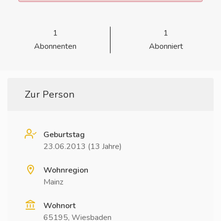
1
1
Abonnenten
Abonniert
Zur Person
Geburtstag
23.06.2013 (13 Jahre)
Wohnregion
Mainz
Wohnort
65195, Wiesbaden