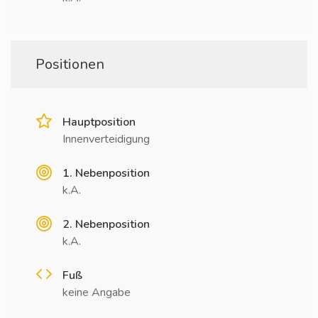
Positionen
Hauptposition
Innenverteidigung
1. Nebenposition
k.A.
2. Nebenposition
k.A.
Fuß
keine Angabe