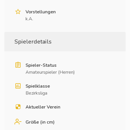
Vorstellungen
k.A.
Spielerdetails
Spieler-Status
Amateurspieler (Herren)
Spielklasse
Bezirksliga
Aktueller Verein
Größe (in cm)