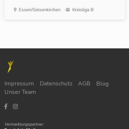
Essen/Gelsenkirchen
Kreisliga B
Impressum
Datenschutz
AGB
Blog
Unser Team
Vermarktungspartner: