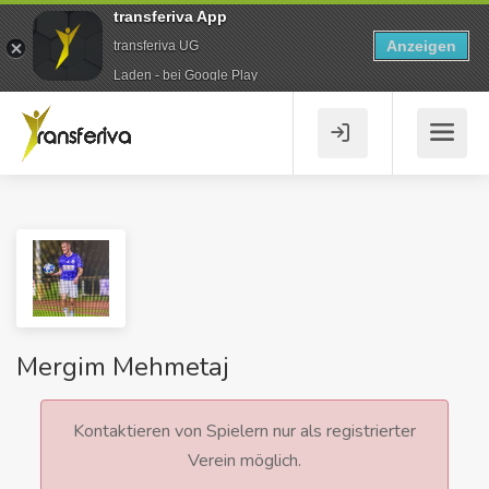
transferiva App
Anzeigen
transferiva UG
Laden - bei Google Play
Mergim Mehmetaj
Kontaktieren von Spielern nur als registrierter
Verein möglich.