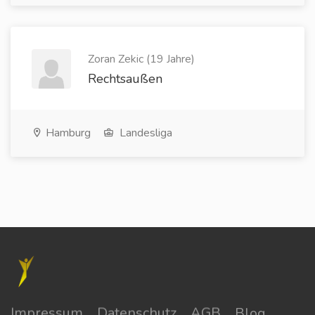
Zoran Zekic (19 Jahre)
Rechtsaußen
Hamburg
Landesliga
Impressum
Datenschutz
AGB
Blog