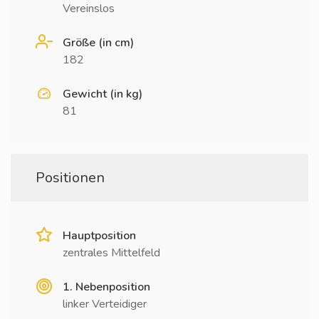
Vereinslos
Größe (in cm)
182
Gewicht (in kg)
81
Positionen
Hauptposition
zentrales Mittelfeld
1. Nebenposition
linker Verteidiger