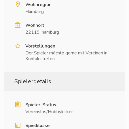
Wohnregion
Hamburg
Wohnort
22119, hamburg
Vorstellungen
Der Spieler möchte gerne mit Vereinen in
Kontakt treten.
Spielerdetails
Spieler-Status
Vereinslos/Hobbykicker
Spielklasse