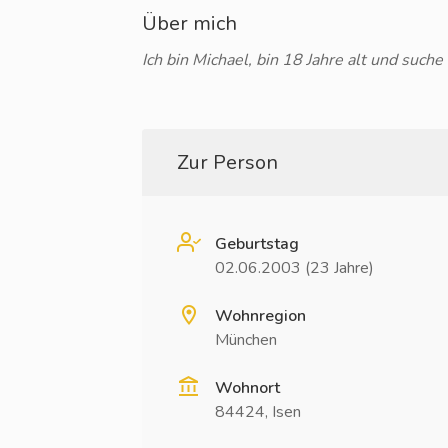
Über mich
Ich bin Michael, bin 18 Jahre alt und such
Zur Person
Geburtstag
02.06.2003 (23 Jahre)
Wohnregion
München
Wohnort
84424, Isen