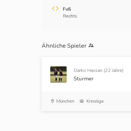
Fuß
Rechts
Ähnliche Spieler
Darko Hassan (22 Jahre)
Stürmer
München
Kreisliga