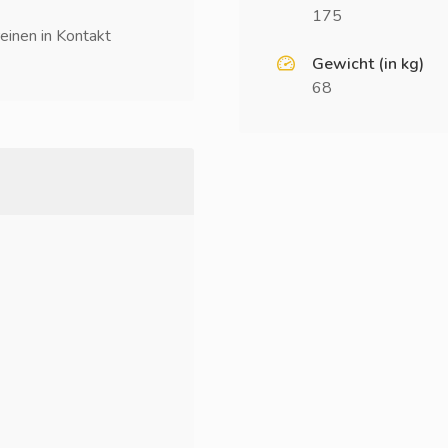
175
einen in Kontakt
Gewicht (in kg)
68