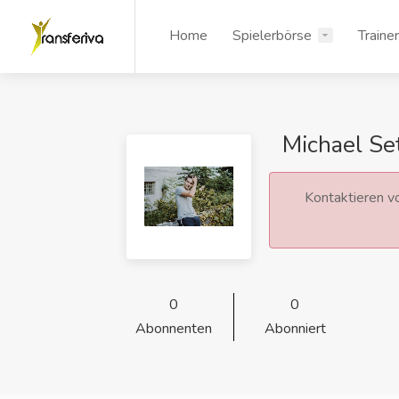
Home
Spielerbörse
Traine
Michael Set
Kontaktieren vo
0
0
Abonnenten
Abonniert