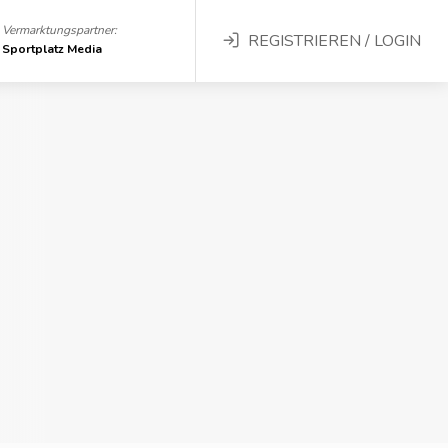
Vermarktungspartner:
REGISTRIEREN / LOGIN
Sportplatz Media