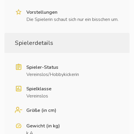
Vorstellungen
Die Spielerin schaut sich nur ein bisschen um.
Spielerdetails
Spieler-Status
Vereinslos/Hobbykickerin
Spielklasse
Vereinslos
Größe (in cm)
Gewicht (in kg)
k.A.