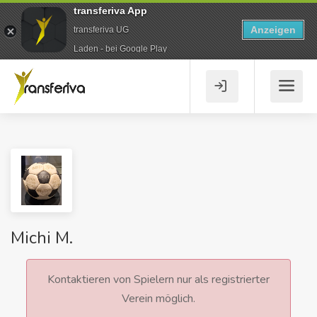
transferiva App
Anzeigen
transferiva UG
Laden - bei Google Play
Michi M.
Kontaktieren von Spielern nur als registrierter
Verein möglich.