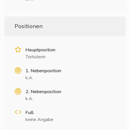
Positionen
Hauptposition
Torhüterin
1. Nebenposition
k.A.
2. Nebenposition
k.A.
Fuß
keine Angabe