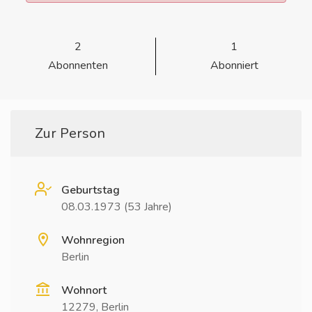
2
1
Abonnenten
Abonniert
Zur Person
Geburtstag
08.03.1973 (53 Jahre)
Wohnregion
Berlin
Wohnort
12279, Berlin