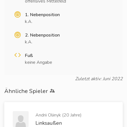
offensives Mittelfeld
1. Nebenposition
k.A.
2. Nebenposition
k.A.
Fuß
keine Angabe
Zuletzt aktiv: Juni 2022
Ähnliche Spieler
Andrii Oliinyk (20 Jahre)
Linksaußen