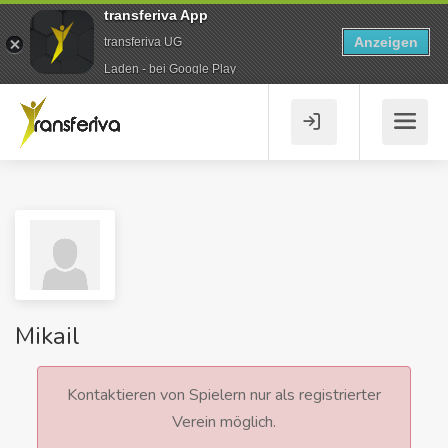
transferiva App
Anzeigen
transferiva UG
Laden - bei Google Play
Mikail
Kontaktieren von Spielern nur als registrierter
Verein möglich.