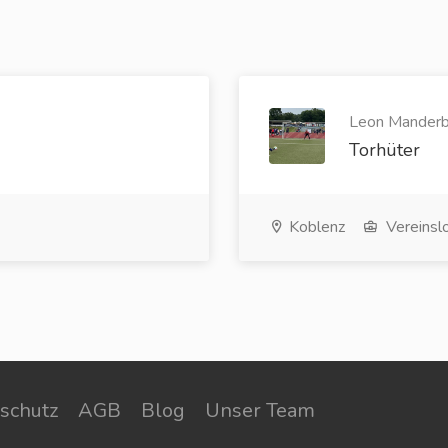
Leon Manderba
Torhüter
Koblenz
Vereinsl
schutz
AGB
Blog
Unser Team