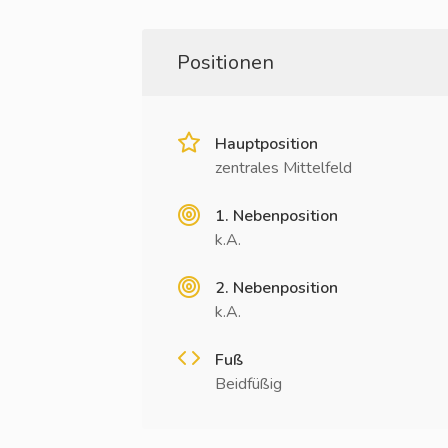
Positionen
Hauptposition
zentrales Mittelfeld
1. Nebenposition
k.A.
2. Nebenposition
k.A.
Fuß
Beidfüßig