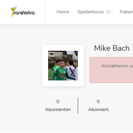
Home
Spielerbörse
Traine
Mike Bach
Kontaktieren vo
0
0
Abonnenten
Abonniert