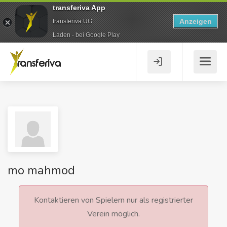
transferiva App
Anzeigen
transferiva UG
Laden - bei Google Play
mo mahmod
Kontaktieren von Spielern nur als registrierter
Verein möglich.