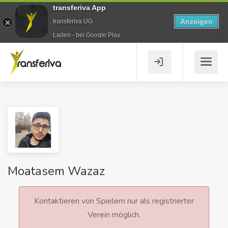
transferiva App
Anzeigen
transferiva UG
Laden - bei Google Play
Moatasem Wazaz
Kontaktieren von Spielern nur als registrierter
Verein möglich.