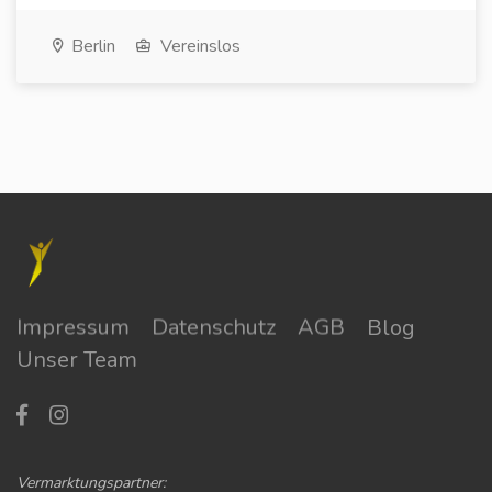
Berlin
Vereinslos
Impressum
Datenschutz
AGB
Blog
Unser Team
Vermarktungspartner: