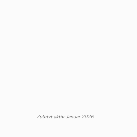
Zuletzt aktiv: Januar 2026