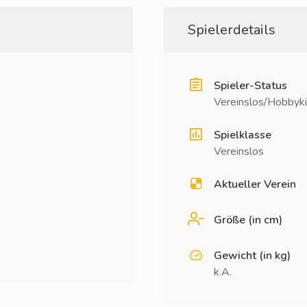
Spielerdetails
Spieler-Status
Vereinslos/Hobbyki
Spielklasse
Vereinslos
Aktueller Verein
Größe (in cm)
Gewicht (in kg)
k.A.