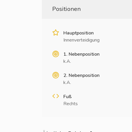
Positionen
Hauptposition
Innenverteidigung
1. Nebenposition
k.A.
2. Nebenposition
k.A.
Fuß
Rechts