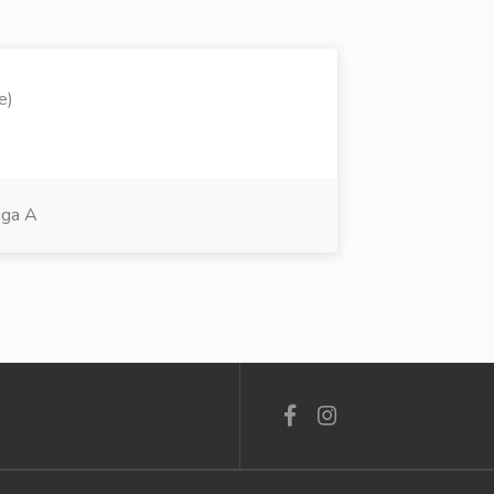
e)
iga A