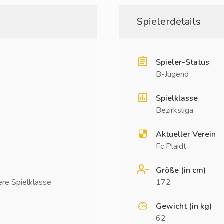
Spielerdetails
Spieler-Status
B-Jugend
Spielklasse
Bezirksliga
Aktueller Verein
Fc Plaidt
Größe (in cm)
ere Spielklasse
172
Gewicht (in kg)
62