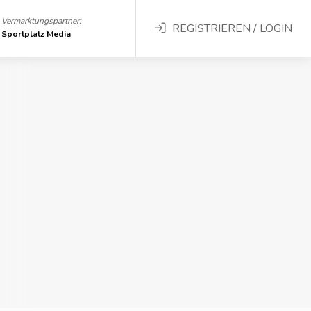
Vermarktungspartner:
REGISTRIEREN / LOGIN
Sportplatz Media