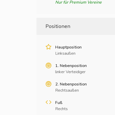
Nur für Premium Vereine
Positionen
Hauptposition
Linksaußen
1. Nebenposition
linker Verteidiger
2. Nebenposition
Rechtsaußen
Fuß
Rechts