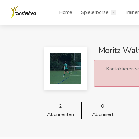
Home
Spielerbörse
Traine
Moritz Wal
Kontaktieren vo
2
0
Abonnenten
Abonniert