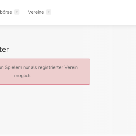
rbörse
Vereine
ter
n Spielern nur als registrierter Verein
möglich.