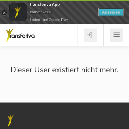
transferiva App
Anzeigen
transferiva UG
Laden - bei Google Play
Dieser User existiert nicht mehr.