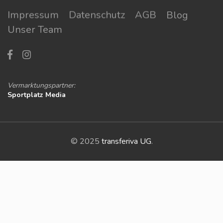
Impressum
Datenschutz
AGB
Blog
Unser Team
Vermarktungspartner:
Sportplatz Media
© 2025
transferiva UG
.