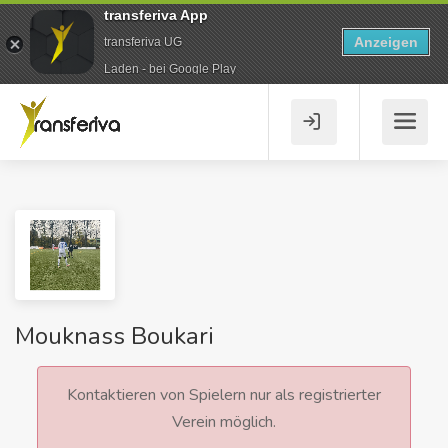
transferiva App
Anzeigen
transferiva UG
Laden - bei Google Play
Mouknass Boukari
Kontaktieren von Spielern nur als registrierter
Verein möglich.