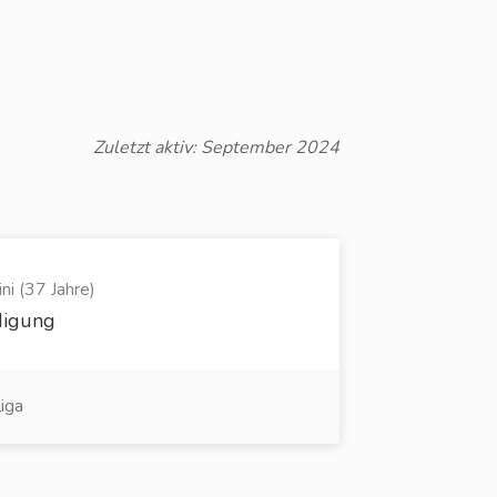
Zuletzt aktiv: September 2024
ni (37 Jahre)
digung
iga