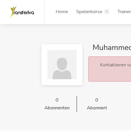
Home
Spielerbörse
Traine
Muhammed 
Kontaktieren vo
0
0
Abonnenten
Abonniert