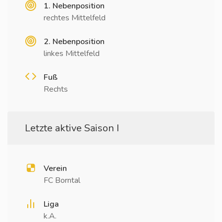
1. Nebenposition
rechtes Mittelfeld
2. Nebenposition
linkes Mittelfeld
Fuß
Rechts
Letzte aktive Saison I
Verein
FC Borntal
Liga
k.A.