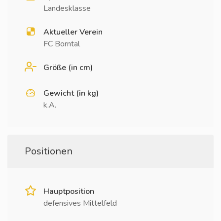
Landesklasse
Aktueller Verein
FC Borntal
Größe (in cm)
Gewicht (in kg)
k.A.
Positionen
Hauptposition
defensives Mittelfeld