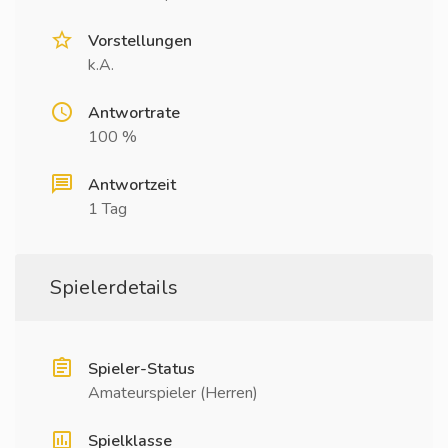
Vorstellungen
k.A.
Antwortrate
100 %
Antwortzeit
1 Tag
Spielerdetails
Spieler-Status
Amateurspieler (Herren)
Spielklasse