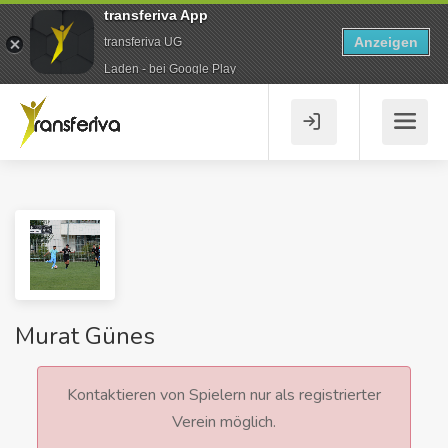
transferiva App
Anzeigen
transferiva UG
Laden - bei Google Play
Murat Günes
Kontaktieren von Spielern nur als registrierter
Verein möglich.