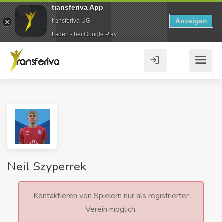
transferiva App
Anzeigen
transferiva UG
Laden - bei Google Play
Neil Szyperrek
Kontaktieren von Spielern nur als registrierter
Verein möglich.