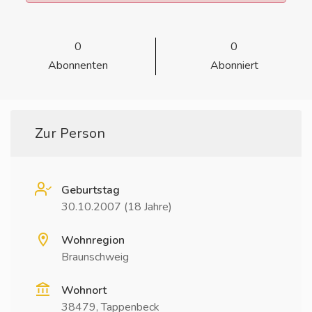
0
0
Abonnenten
Abonniert
Zur Person
Geburtstag
30.10.2007 (18 Jahre)
Wohnregion
Braunschweig
Wohnort
38479, Tappenbeck