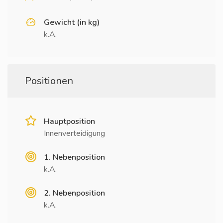
Gewicht (in kg)
k.A.
Positionen
Hauptposition
Innenverteidigung
1. Nebenposition
k.A.
2. Nebenposition
k.A.