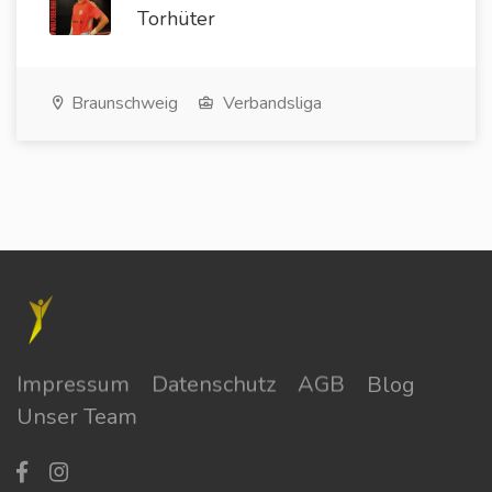
Torhüter
Braunschweig
Verbandsliga
Impressum
Datenschutz
AGB
Blog
Unser Team