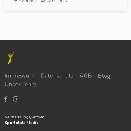
Koblenz
Kreisliga C
Impressum
Datenschutz
AGB
Blog
Unser Team
Vermarktungspartner:
Sportplatz Media