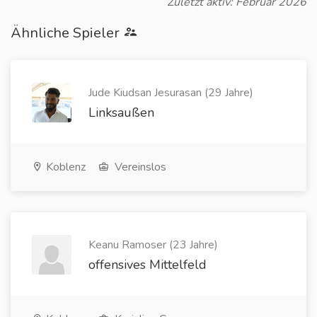
Zuletzt aktiv: Februar 2026
Ähnliche Spieler
Jude Kiudsan Jesurasan (29 Jahre)
Linksaußen
Koblenz
Vereinslos
Keanu Ramoser (23 Jahre)
offensives Mittelfeld