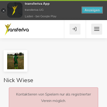
transferiva App
Anzeigen
transferiva UG
Laden - bei Google Play
Nick Wiese
Kontaktieren von Spielern nur als registrierter
Verein möglich.