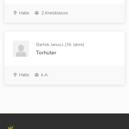
Halle
2.Kreisklasse
Bartek Janusz (36 Jahre)
Torhüter
Halle
k.A.