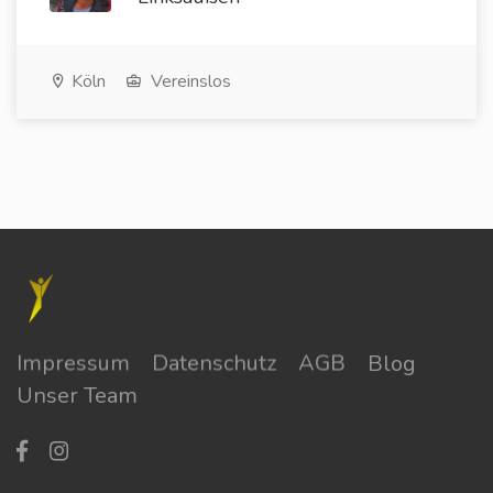
Köln
Vereinslos
Impressum
Datenschutz
AGB
Blog
Unser Team