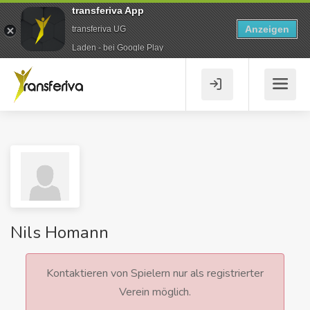
transferiva App
Anzeigen
transferiva UG
Laden - bei Google Play
Nils Homann
Kontaktieren von Spielern nur als registrierter
Verein möglich.