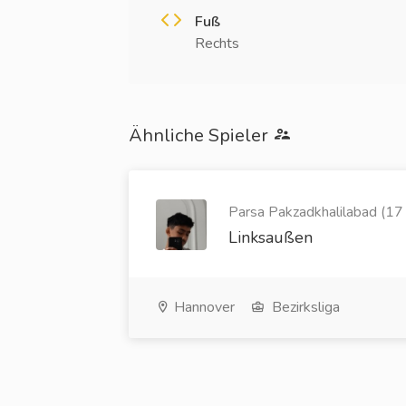
Fuß
Rechts
Ähnliche Spieler
Parsa Pakzadkhalilabad (17 
Linksaußen
Hannover
Bezirksliga