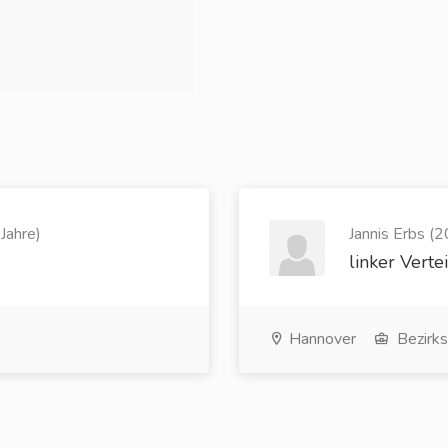
Jahre)
Jannis Erbs (2
linker Verte
Hannover
Bezirks