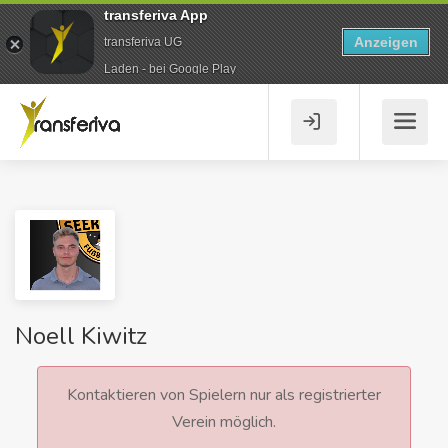
transferiva App
Anzeigen
transferiva UG
Laden - bei Google Play
Noell Kiwitz
Kontaktieren von Spielern nur als registrierter
Verein möglich.