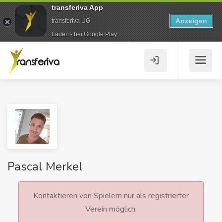
transferiva App
Anzeigen
transferiva UG
Laden - bei Google Play
Pascal Merkel
Kontaktieren von Spielern nur als registrierter
Verein möglich.