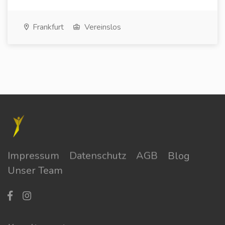
Frankfurt
Vereinslos
Impressum
Datenschutz
AGB
Blog
Unser Team