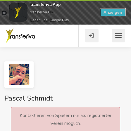
transferiva App
Anzeigen
transferiva UG
Laden - bei Google Play
Pascal Schmidt
Kontaktieren von Spielern nur als registrierter
Verein möglich.