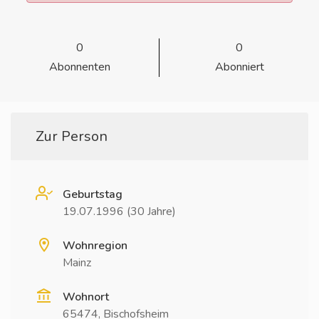
0
0
Abonnenten
Abonniert
Zur Person
Geburtstag
19.07.1996 (30 Jahre)
Wohnregion
Mainz
Wohnort
65474, Bischofsheim