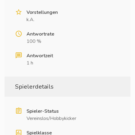
Vorstellungen
k.A.
Antwortrate
100 %
Antwortzeit
1 h
Spielerdetails
Spieler-Status
Vereinslos/Hobbykicker
Spielklasse