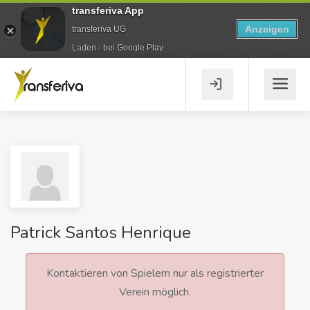
transferiva App
Anzeigen
transferiva UG
Laden - bei Google Play
Patrick Santos Henrique
Kontaktieren von Spielern nur als registrierter
Verein möglich.