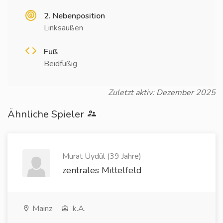
2. Nebenposition
Linksaußen
Fuß
Beidfüßig
Zuletzt aktiv: Dezember 2025
Ähnliche Spieler
Murat Üydül (39 Jahre)
zentrales Mittelfeld
Mainz
k.A.