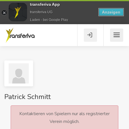
transferiva App
Anzeigen
transferiva UG
Laden - bei Google Play
Patrick Schmitt
Kontaktieren von Spielern nur als registrierter
Verein möglich.