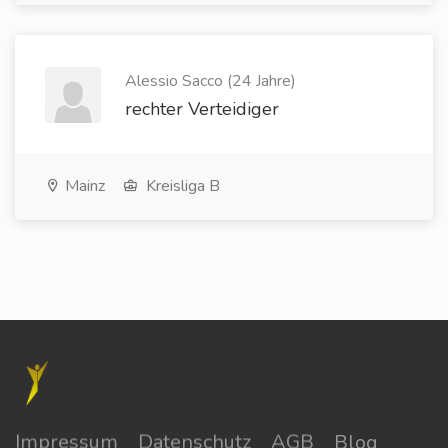
Alessio Sacco (24 Jahre)
rechter Verteidiger
Mainz
Kreisliga B
Impressum
Datenschutz
AGB
Blog