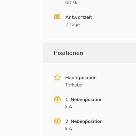
60 %
Antwortzeit
2 Tage
Positionen
Hauptposition
Torhüter
1. Nebenposition
k.A.
2. Nebenposition
k.A.