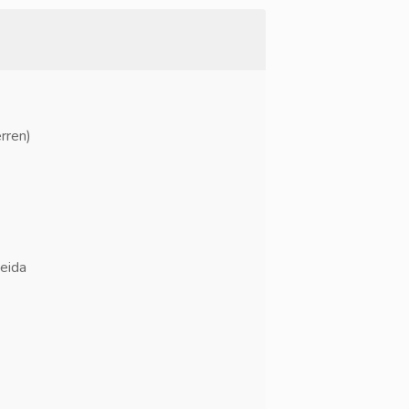
rren)
eida