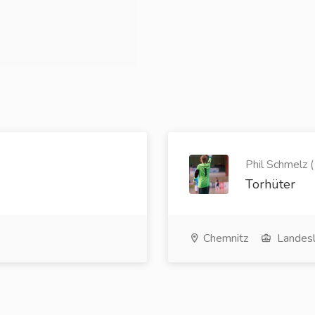
Phil Schmelz (
Torhüter
Chemnitz
Landesl