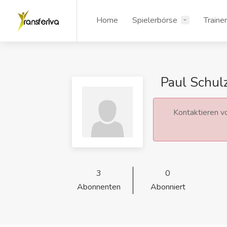
Home
Spielerbörse
Traine
Paul Schul
Kontaktieren vo
3
0
Abonnenten
Abonniert