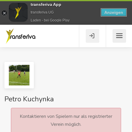
transferiva App
Anzeigen
transferiva UG
Laden - bei Google Play
Petro Kuchynka
Kontaktieren von Spielern nur als registrierter
Verein möglich.