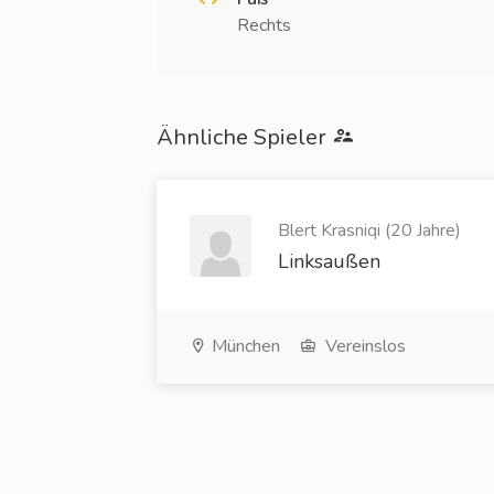
Rechts
Ähnliche Spieler
Blert Krasniqi (20 Jahre)
Linksaußen
München
Vereinslos