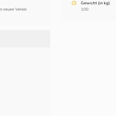
Gewicht (in kg)
en neuen Verein
100