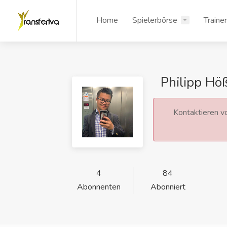
Home
Spielerbörse
Traine
Philipp Hö
Kontaktieren vo
4
84
Abonnenten
Abonniert