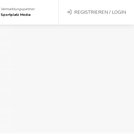
Vermarktungspartner:
REGISTRIEREN / LOGIN
Sportplatz Media