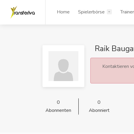
Home
Spielerbörse
Traine
Raik Bauga
Kontaktieren vo
0
0
Abonnenten
Abonniert